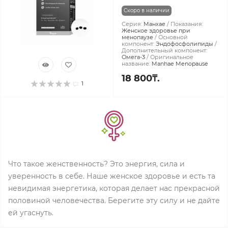
Скоро в наличии
Серия:
Манхае
Показания:
Женское здоровье при
менопаузе
Основной
компонент:
Эндофосфолипиды
Дополнительный компонент:
Омега-3
Оригинальное
название:
Manhae Menopause
18 800₸.
1
Что такое женственность? Это энергия, сила и
уверенность в себе. Наше женское здоровье и есть та
невидимая энергетика, которая делает нас прекрасной
половиной человечества. Берегите эту силу и не дайте
ей угаснуть.