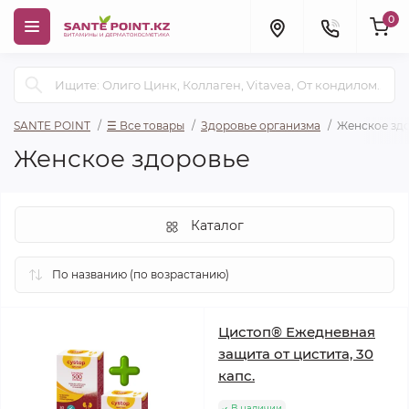
0
SANTE POINT
☰ Все товары
Здоровье организма
Женское зд
Женское здоровье
Каталог
Цистоп® Ежедневная
защита от цистита, 30
капс.
В наличии