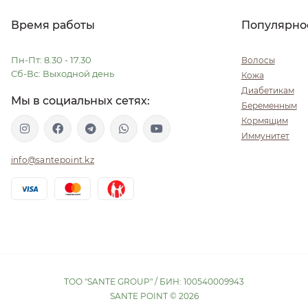
Время работы
Популярно
Пн-Пт: 8.30 - 17.30
Волосы
Сб-Вс: Выходной день
Кожа
Диабетикам
Мы в социальных сетях:
Беременным
Кормящим
Иммунитет
info@santepoint.kz
ТОО "SANTE GROUP" / БИН: 100540009943
SANTE POINT © 2026