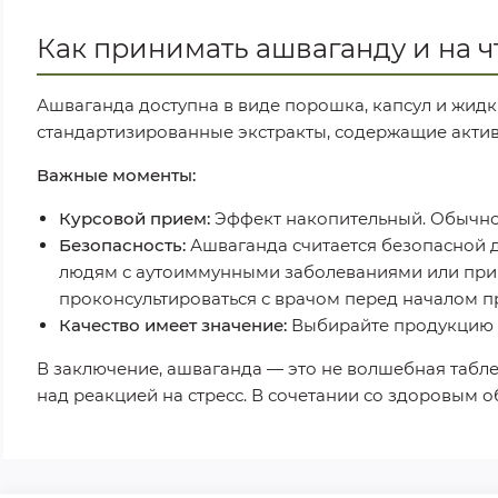
Как принимать ашваганду и на ч
Ашваганда доступна в виде порошка, капсул и жидк
стандартизированные экстракты, содержащие активн
Важные моменты:
Курсовой прием:
Эффект накопительный. Обычно д
Безопасность:
Ашваганда считается безопасной 
людям с аутоиммунными заболеваниями или прин
проконсультироваться с врачом перед началом п
Качество имеет значение:
Выбирайте продукцию о
В заключение, ашваганда — это не волшебная табл
над реакцией на стресс. В сочетании со здоровым 