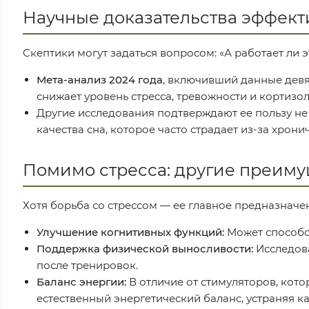
Научные доказательства эффект
Скептики могут задаться вопросом: «А работает ли э
Мета-анализ 2024 года
, включивший данные девя
снижает уровень стресса, тревожности и кортизо
Другие исследования подтверждают ее пользу не 
качества сна, которое часто страдает из-за хрон
Помимо стресса: другие преим
Хотя борьба со стрессом — ее главное предназначе
Улучшение когнитивных функций:
Может способс
Поддержка физической выносливости:
Исследова
после тренировок.
Баланс энергии:
В отличие от стимуляторов, кот
естественный энергетический баланс, устраняя ка