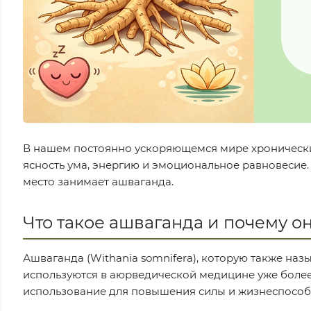
В нашем постоянно ускоряющемся мире хронический
ясность ума, энергию и эмоциональное равновесие.
место занимает ашваганда.
Что такое ашваганда и почему он
Ашваганда (Withania somnifera), которую также на
используются в аюрведической медицине уже более 
использование для повышения силы и жизнеспособ