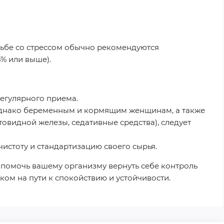
рьбе со стрессом обычно рекомендуются
% или выше).
регулярного приема.
Однако беременным и кормящим женщинам, а также
видной железы, седативные средства), следует
стоту и стандартизацию своего сырья.
 помочь вашему организму вернуть себе контроль
ом на пути к спокойствию и устойчивости.