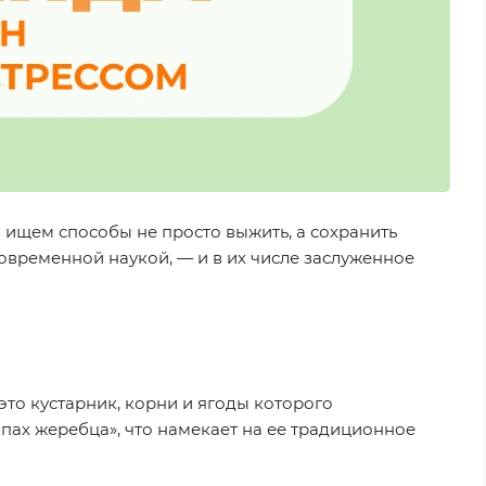
ищем способы не просто выжить, а сохранить
овременной наукой, — и в их числе заслуженное
то кустарник, корни и ягоды которого
апах жеребца», что намекает на ее традиционное