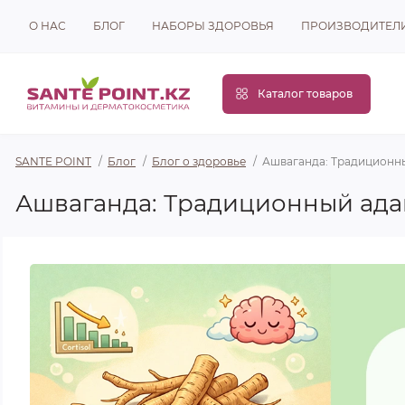
О НАС
БЛОГ
НАБОРЫ ЗДОРОВЬЯ
ПРОИЗВОДИТЕЛ
Каталог товаров
SANTE POINT
Блог
Блог о здоровье
Ашваганда: Традиционны
Ашваганда: Традиционный адап