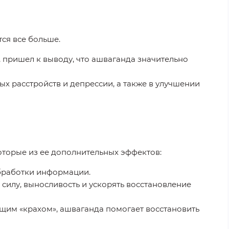
тся все больше.
 пришел к выводу, что ашваганда значительно
х расстройств и депрессии, а также в улучшении
оторые из ее дополнительных эффектов:
бработки информации.
силу, выносливость и ускорять восстановление
щим «крахом», ашваганда помогает восстановить