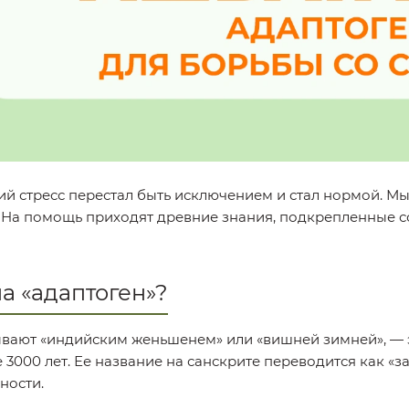
 стресс перестал быть исключением и стал нормой. Мы 
 На помощь приходят древние знания, подкрепленные с
а «адаптоген»?
зывают «индийским женьшенем» или «вишней зимней», — э
3000 лет. Ее название на санскрите переводится как «з
ности.