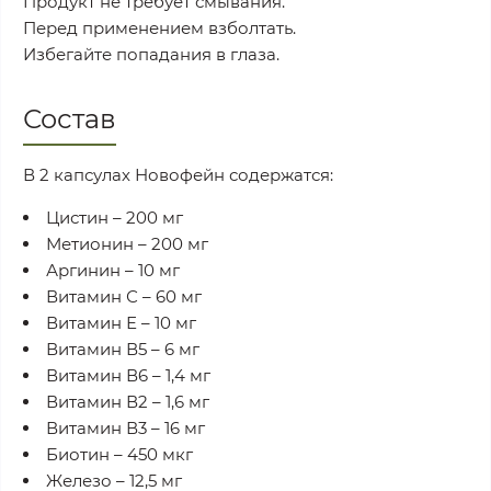
Продукт не требует смывания.
Перед применением взболтать.
Избегайте попадания в глаза.
Состав
В 2 капсулах Новофейн содержатся:
Цистин – 200 мг
Метионин – 200 мг
Аргинин – 10 мг
Витамин С – 60 мг
Витамин Е – 10 мг
Витамин В5 – 6 мг
Витамин В6 – 1,4 мг
Витамин В2 – 1,6 мг
Витамин В3 – 16 мг
Биотин – 450 мкг
Железо – 12,5 мг