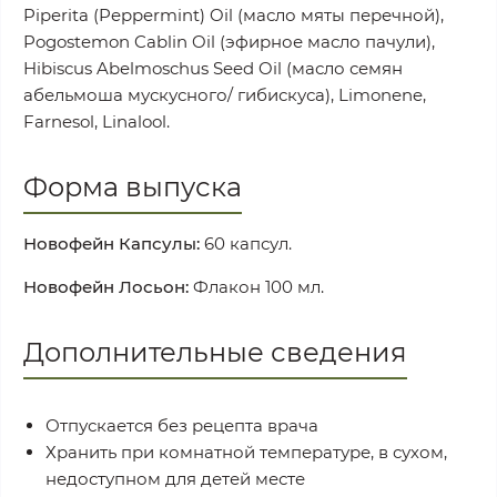
Piperita (Peppermint) Oil (масло мяты перечной),
Pogostemon Cablin Oil (эфирное масло пачули),
Hibiscus Abelmoschus Seed Oil (масло семян
абельмоша мускусного/ гибискуса), Limonene,
Farnesol, Linalool.
Форма выпуска
Новофейн Капсулы:
60 капсул.
Новофейн Лосьон:
Флакон 100 мл.
Дополнительные сведения
Отпускается без рецепта врача
Хранить при комнатной температуре, в сухом,
недоступном для детей месте