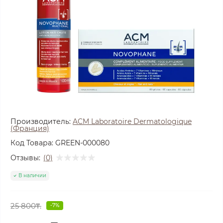
Производитель:
ACM Laboratoire Dermatologique
(Франция)
Код Товара:
GREEN-000080
Отзывы:
(0)
В наличии
25 800₸.
-7%