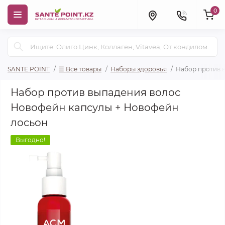
0
SANTE POINT
☰ Все товары
Наборы здоровья
Набор против 
Набор против выпадения волос
Новофейн капсулы + Новофейн
лосьон
Выгодно!