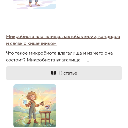
Микробиота влагалища: лактобактерии, кандидоз
и связь с кишечником
Что такое микробиота влагалища и из чего она
состоит? Микробиота влагалища — ..
К статье