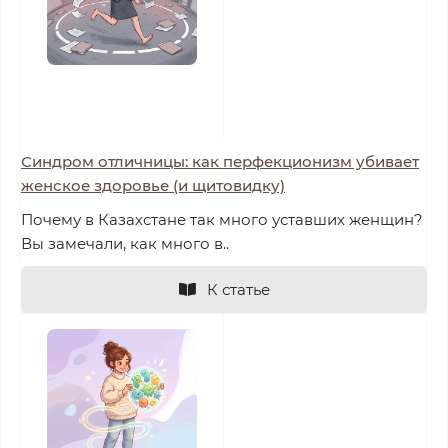
Синдром отличницы: как перфекционизм убивает
женское здоровье (и щитовидку)
Почему в Казахстане так много уставших женщин?
Вы замечали, как много в..
К статье