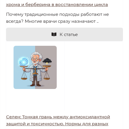
хрома и берберина в восстановлении цикла
Почему традиционные подходы работают не
всегда? Многие врачи сразу назначают ..
К статье
Селен: Тонкая грань между антиоксидантной
защитой и токсичностью. Нормы для разных