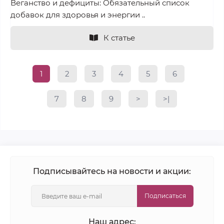
Веганство и дефициты: Обязательный список
добавок для здоровья и энергии ..
К статье
1
2
3
4
5
6
7
8
9
>
>|
Подписывайтесь на новости и акции:
Подписаться
Наш адрес: