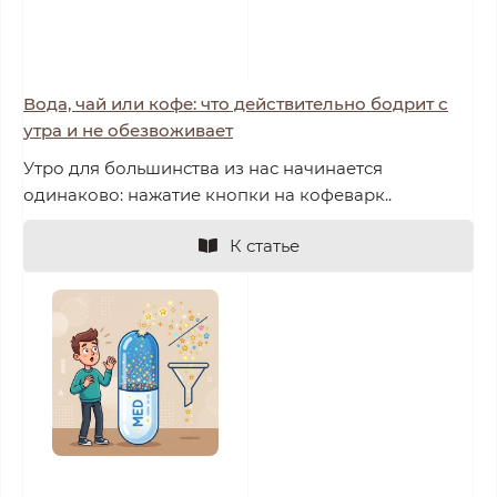
Вода, чай или кофе: что действительно бодрит с
утра и не обезвоживает
Утро для большинства из нас начинается
одинаково: нажатие кнопки на кофеварк..
К статье