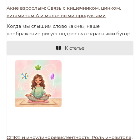
Акне взрослым: Связь с кишечником, цинком,
витамином А и молочными продуктами
Когда мы слышим слово «акне», наше
воображение рисует подростка с красными бугор..
К статье
СПКЯ и инсулинорезистентность: Роль инозитола,