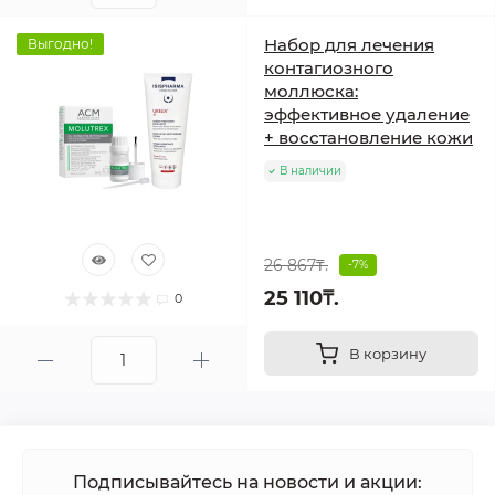
Набор для лечения
Выгодно!
контагиозного
моллюска:
эффективное удаление
+ восстановление кожи
В наличии
26 867₸.
-7%
25 110₸.
0
В корзину
Подписывайтесь на новости и акции: