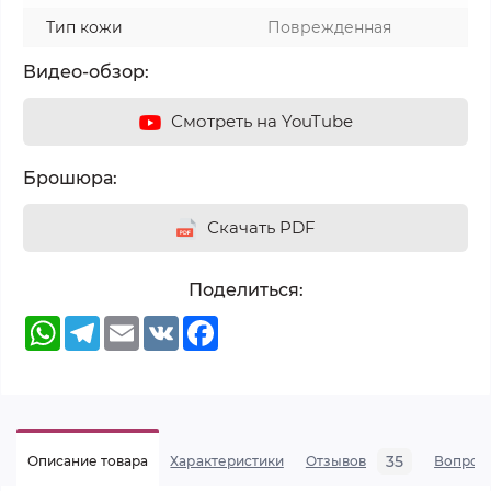
Тип кожи
Поврежденная
Видео-обзор:
Смотреть на YouTube
Брошюра:
Скачать PDF
Поделиться:
WhatsApp
Telegram
Email
VK
Facebook
35
Описание товара
Характеристики
Отзывов
Вопрос