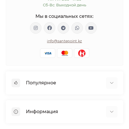
Сб-Вс: Выходной день
Мы в социальных сетях:
info@santepoint.kz
Популярное
Волосы
Кожа
Информация
Диабетикам
Беременным
Доставка и оплата