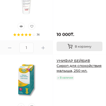
10 000₸.
36
В корзину
УНИФАР БЕЙБИ®
Сироп для спокойствия
малыша, 250 мл.
В наличии