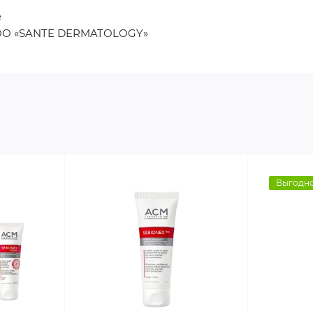
e
ТОО «SANTE DERMATOLOGY»
Выгодно