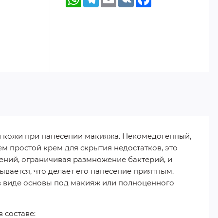
й кожи при нанесении макияжа. Некомедогенный,
ем простой крем для скрытия недостатков, это
ений, ограничивая размножение бактерий, и
ывается, что делает его нанесение приятным.
в виде основы под макияж или полноценного
 составе: