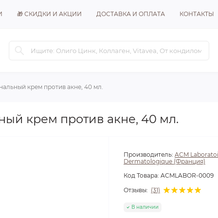
И
🎁 СКИДКИ И АКЦИИ
ДОСТАВКА И ОПЛАТА
КОНТАКТЫ
льный крем против акне, 40 мл.
й крем против акне, 40 мл.
Производитель:
ACM Laboratoi
Dermatologique (Франция)
Код Товара:
ACMLABOR-0009
Отзывы:
(31)
В наличии