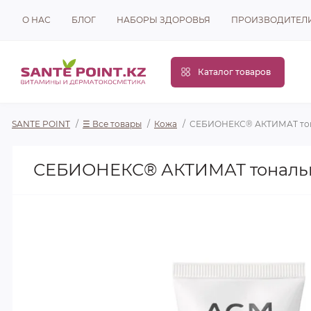
О НАС
БЛОГ
НАБОРЫ ЗДОРОВЬЯ
ПРОИЗВОДИТЕЛ
Каталог товаров
SANTE POINT
☰ Все товары
Кожа
СЕБИОНЕКС® АКТИМАТ тона
СЕБИОНЕКС® АКТИМАТ тональны