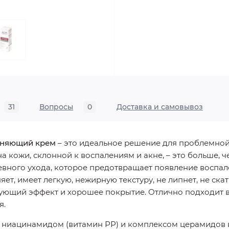
31
Вопросы
0
Доставка и самовывоз
жняющий крем
– это идеальное решение для проблемно
кожи, склонной к воспалениям и акне, – это больше, ч
евного ухода, которое предотвращает появление воспал
т, имеет легкую, нежирную текстуру, не липнет, не скат
рующий эффект и хорошее покрытие. Отлично подходит 
я.
ниацинамидом (витамин РР) и комплексом церамидов в