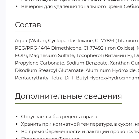
Вечером для удаления тонального крема Себио
Состав
Aqua (Water), Cyclopentasiloxane, CI 77891 (Titanium
PEG/PPG-14/14 Dimethicone, CI 77492 (Iron Oxides
EOP), Magnesium Sulfate, Tocopherol (Витамин Е), Di
Propylene Carbonate, Sodium Benzoate, Xanthan Gum,
Disodium Stearoyl Glutamate, Aluminum Hydroxide, 
Pentaerythrityl Tetra-Di-T-Butyl Hydroxyhydrocinnama
Дополнительные сведения
Отпускается без рецепта врача
Хранить при комнатной температуре, в сухом, 
Во время беременности и лактации проконсуль
Производство: Франция