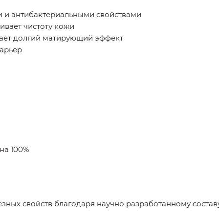
 и антибактериальными свойствами
ивает чистоту кожи
дает долгий матирующий эффект
барьер
на 100%
ных свойств благодаря научно разработанному составу