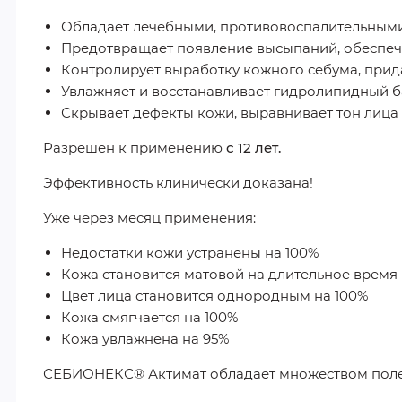
Обладает лечебными, противовоспалительными
Предотвращает появление высыпаний, обеспеч
Контролирует выработку кожного себума, при
Увлажняет и восстанавливает гидролипидный 
Скрывает дефекты кожи, выравнивает тон лица
Разрешен к применению
с 12 лет.
Эффективность клинически доказана!
Уже через месяц применения:
Недостатки кожи устранены на 100%
Кожа становится матовой на длительное время 
Цвет лица становится однородным на 100%
Кожа смягчается на 100%
Кожа увлажнена на 95%
СЕБИОНЕКС® Актимат обладает множеством полез