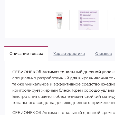
Описание товара
Характеристики
Отзывов
СЕБИОНЕКС® Актимат тональный дневной увла
специально разработанный для выравнивания тона 
также уникальное и эффективное средство ежедн
контролирует жирный блеск. Крем хорошо увлажняе
Быстро впитывается, обеспечивает стойкий мати
тонального средства для ежедневного применени
СЕБИОНЕКС® Актимат тональный дневной крем с 